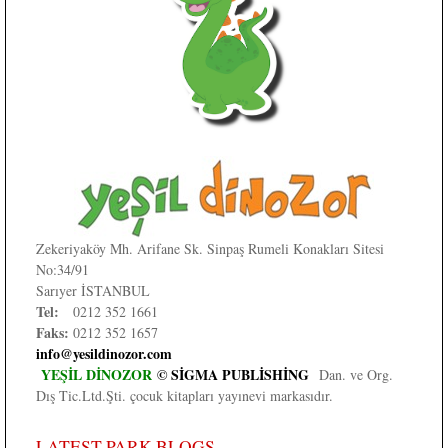
Zekeriyaköy Mh. Arifane Sk. Sinpaş Rumeli Konakları Sitesi
No:34/91
Sarıyer İSTANBUL
Tel:
0212 352 1661
Faks:
0212 352 1657
info@yesildinozor.com
YEŞİL DİNOZOR
© SİGMA PUBLİSHİNG
Dan. ve Org.
Dış Tic.Ltd.Şti. çocuk kitapları yayınevi markasıdır.
LATEST PARK BLOGS