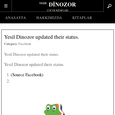
DİNOZOR
YEŞİL
ÇOCUK KITAPLARI
ANASAYFA
HAKKIMIZDA
KITAPLAR
Yesil Dinozor updated their status.
Category:
Facebook
Yesil Dinozor updated their status.
Yesil Dinozor updated their status.
(Source Facebook)