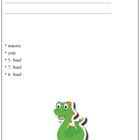
macera
yeni
5. Sınıf
7. Sınıf
6. Sınıf