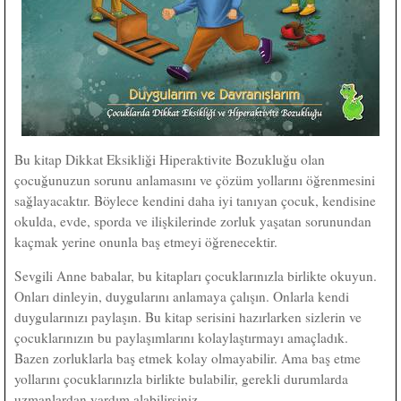
Bu kitap Dikkat Eksikliği Hiperaktivite Bozukluğu olan
çocuğunuzun sorunu anlamasını ve çözüm yollarını öğrenmesini
sağlayacaktır. Böylece kendini daha iyi tanıyan çocuk, kendisine
okulda, evde, sporda ve ilişkilerinde zorluk yaşatan sorunundan
kaçmak yerine onunla baş etmeyi öğrenecektir.
Sevgili Anne babalar, bu kitapları çocuklarınızla birlikte okuyun.
Onları dinleyin, duygularını anlamaya çalışın. Onlarla kendi
duygularınızı paylaşın. Bu kitap serisini hazırlarken sizlerin ve
çocuklarınızın bu paylaşımlarını kolaylaştırmayı amaçladık.
Bazen zorluklarla baş etmek kolay olmayabilir. Ama baş etme
yollarını çocuklarınızla birlikte bulabilir, gerekli durumlarda
uzmanlardan yardım alabilirsiniz.