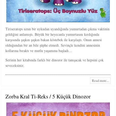
Tiriseratops uzun bir uykudan uyandığında yumurtadan çıkma vaktinin
geldiğini anlamıştı. Büyük bir heyecanla yumurtasını kırdığında
karşısında şaşkın şaşkın bakan köstebek ile karşılaştı. Onun annesi
olduğundan bir an bile şüphe etmedi. Sevinçle kendini annesinin
kollarına bıraktı ve mutlu yaşamına başladı…
Serinin her kitabında farklı bir dinozor ile tanışacak ve hepsini çok
seveceksiniz.
Read more...
Zorba Kral Ti-Reks / 5 Küçük Dinozor