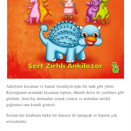
Ankilozor kocaman ve hantal vücuduyla tıpkı bir tank gibi yürür.
Kuyruğunun ucundaki kocaman topuzu, dikenli derisi ile yenilmez gibi
görünür. Ama hiç durmadan yemek yemesi ve ardından sürekli
geğirmesi onu komik gösterir.
Serinin her kitabında farklı bir dinozor ile tanışacak ve hepsini çok
seveceksiniz.