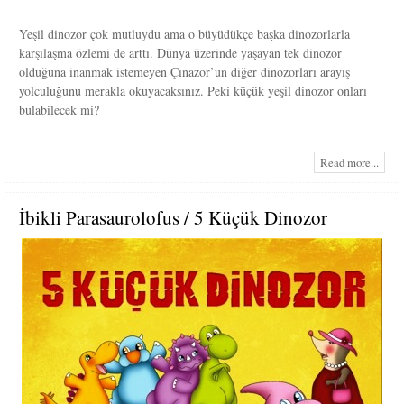
Yeşil dinozor çok mutluydu ama o büyüdükçe başka dinozorlarla
karşılaşma özlemi de arttı. Dünya üzerinde yaşayan tek dinozor
olduğuna inanmak istemeyen Çınazor’un diğer dinozorları arayış
yolculuğunu merakla okuyacaksınız. Peki küçük yeşil dinozor onları
bulabilecek mi?
Read more...
İbikli Parasaurolofus / 5 Küçük Dinozor