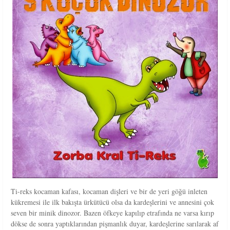
Ti-reks kocaman kafası, kocaman dişleri ve bir de yeri göğü inleten
kükremesi ile ilk bakışta ürkütücü olsa da kardeşlerini ve annesini çok
seven bir minik dinozor. Bazen öfkeye kapılıp etrafında ne varsa kırıp
dökse de sonra yaptıklarından pişmanlık duyar, kardeşlerine sarılarak af