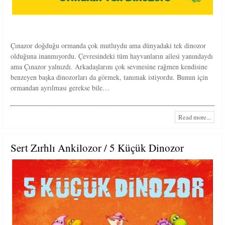
Çınazor doğduğu ormanda çok mutluydu ama dünyadaki tek dinozor
olduğuna inanmıyordu. Çevresindeki tüm hayvanların ailesi yanındaydı
ama Çınazor yalnızdı. Arkadaşlarını çok sevmesine rağmen kendisine
benzeyen başka dinozorları da görmek, tanımak istiyordu. Bunun için
ormandan ayrılması gerekse bile…
Read more...
Sert Zırhlı Ankilozor / 5 Küçük Dinozor