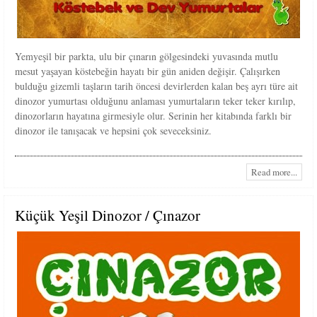
Yemyeşil bir parkta, ulu bir çınarın gölgesindeki yuvasında mutlu
mesut yaşayan köstebeğin hayatı bir gün aniden değişir. Çalışırken
bulduğu gizemli taşların tarih öncesi devirlerden kalan beş ayrı türe ait
dinozor yumurtası olduğunu anlaması yumurtaların teker teker kırılıp,
dinozorların hayatına girmesiyle olur. Serinin her kitabında farklı bir
dinozor ile tanışacak ve hepsini çok seveceksiniz.
Read more...
Küçük Yeşil Dinozor / Çınazor