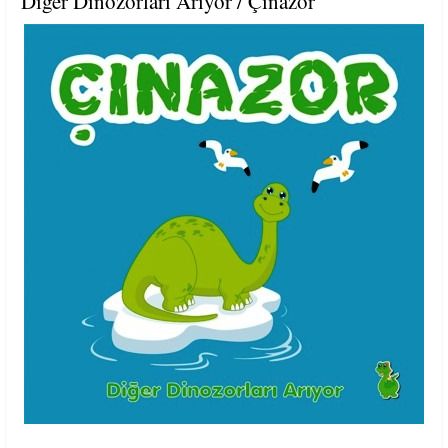
Diğer Dinozorları Arıyor / Çınazor